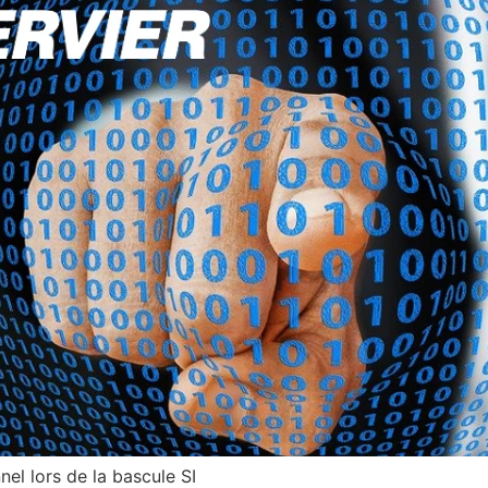
l lors de la bascule SI