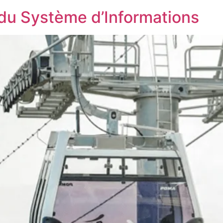
du Système d’Informations