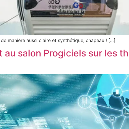
de manière aussi claire et synthétique, chapeau ! […]
au salon Progiciels sur les t