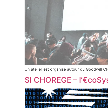
Un atelier est organisé autour du Goodwill 
SI CHOREGE – l’€coSys