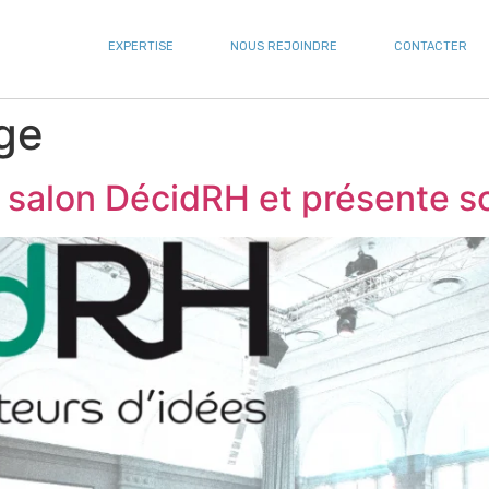
EXPERTISE
NOUS REJOINDRE
CONTACTER
ge
salon DécidRH et présente so