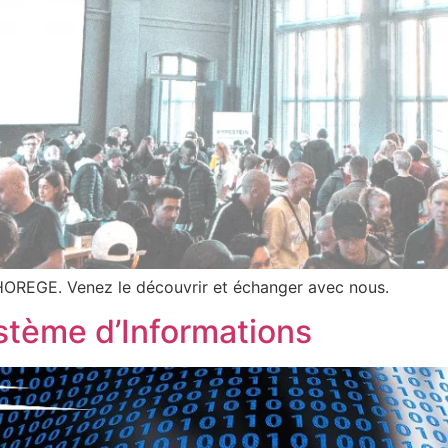
CHOREGE. Venez le découvrir et échanger avec nous.
tème d’Informations