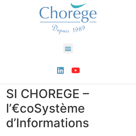
SI CHOREGE –
l’€coSystème
d’Informations