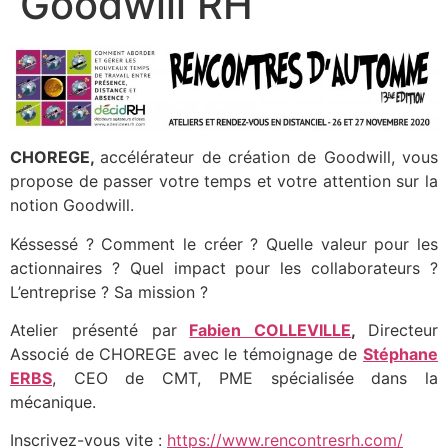
Goodwill RH
CHOREGE,
accélérateur de création de Goodwill, vous
propose de passer votre temps et votre attention sur la
notion Goodwill.
Késsessé ? Comment le créer ? Quelle valeur pour les
actionnaires ? Quel impact pour les collaborateurs ?
L’entreprise ? Sa mission ?
Atelier présenté par
Fabien COLLEVILLE
,
Directeur
Associé de CHOREGE avec le témoignage de
Stéphane
ERBS
, CEO de CMT, PME spécialisée dans la
mécanique.
Inscrivez-vous vite :
https://www.rencontresrh.com/