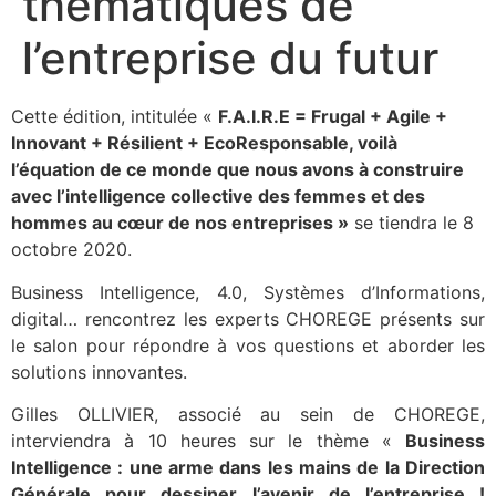
thématiques de
l’entreprise du futur
Cette édition, intitulée «
F.A.I.R.E = Frugal + Agile +
Innovant + Résilient + EcoResponsable, voilà
l’équation de ce monde que nous avons à construire
avec l’intelligence collective des femmes et des
hommes au cœur de nos entreprises »
se tiendra le 8
octobre 2020.
Business Intelligence, 4.0, Systèmes d’Informations,
digital… rencontrez les experts CHOREGE présents sur
le salon pour répondre à vos questions et aborder les
solutions innovantes.
Gilles OLLIVIER, associé au sein de CHOREGE,
interviendra à 10 heures sur le thème «
Business
Intelligence : une arme dans les mains de la Direction
Générale pour dessiner l’avenir de l’entreprise !