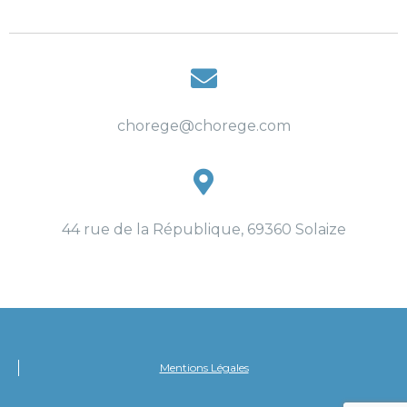
chorege@chorege.com
44 rue de la République, 69360 Solaize
Mentions Légales