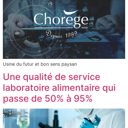
Usine du futur et bon sens paysan
Une qualité de service
laboratoire alimentaire qui
passe de 50% à 95%