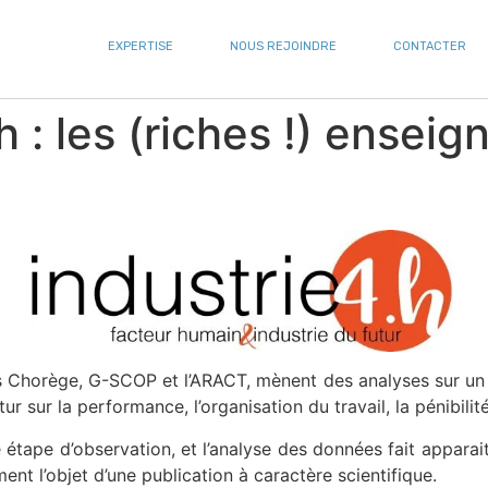
EXPERTISE
NOUS REJOINDRE
CONTACTER
.h : les (riches !) ensei
s Chorège, G-SCOP et l’ARACT, mènent des analyses sur un
utur sur la performance, l’organisation du travail, la pénibil
tape d’observation, et l’analyse des données fait apparait
nt l’objet d’une publication à caractère scientifique.