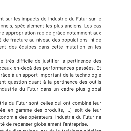
t sur les impacts de Industrie du Futur sur le
nnels, spécialement les plus anciens. Les cas
 une appropriation rapide grâce notamment aux
é de fracture au niveau des populations, ni de
ment des équipes dans cette mutation en les
 très difficile de justifier la pertinence des
s locaux en-deçà des performances passées. Et
grâce à un apport important de la technologie
ent question quant à la pertinence des outils
ndustrie du Futur dans un cadre plus global
strie du Futur sont celles qui ont combiné leur
tée en gamme des produits, …) soit de leur
tonomie des opérateurs. Industrie du Futur ne
é de repenser globalement l’entreprise.