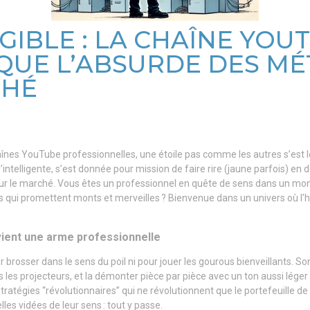
IBLE : LA CHAÎNE YOU
QUE L’ABSURDE DES M
CHÉ
înes YouTube professionnelles, une étoile pas comme les autres s’est l
’intelligente, s’est donnée pour mission de faire rire (jaune parfois) en 
r le marché. Vous êtes un professionnel en quête de sens dans un m
ls qui promettent monts et merveilles ? Bienvenue dans un univers où 
ient une arme professionnelle
ur brosser dans le sens du poil ni pour jouer les gourous bienveillants. S
s les projecteurs, et la démonter pièce par pièce avec un ton aussi léger
 stratégies “révolutionnaires” qui ne révolutionnent que le portefeuille d
es vidées de leur sens : tout y passe.