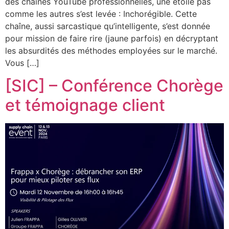
des chaînes YouTube professionnelles, une étoile pas
comme les autres s’est levée : Inchorégible. Cette
chaîne, aussi sarcastique qu’intelligente, s’est donnée
pour mission de faire rire (jaune parfois) en décryptant
les absurdités des méthodes employées sur le marché.
Vous […]
[SIC] – Conférence Chorège
et témoignage client