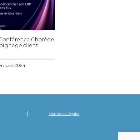
– Conférence Chorège
oignage client
embre 2024
Mentions Légales