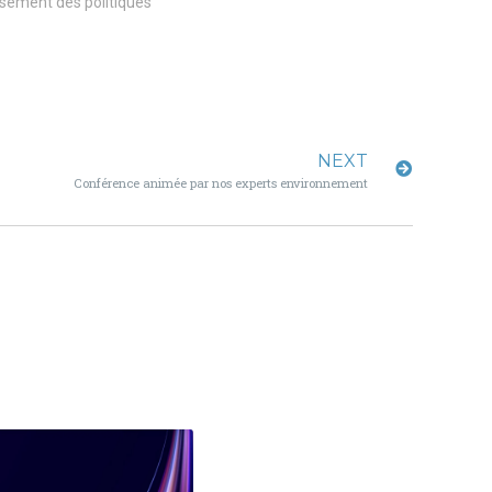
ssement des politiques
NEXT
Conférence animée par nos experts environnement