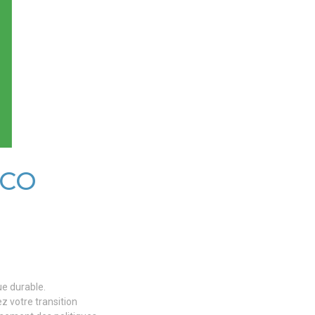
ECO
ue durable.
z votre transition