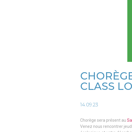
CHORÈGE
CLASS LO
14.09.23
Chorège sera présent au
Sa
Venez nous rencontrer jeudi 