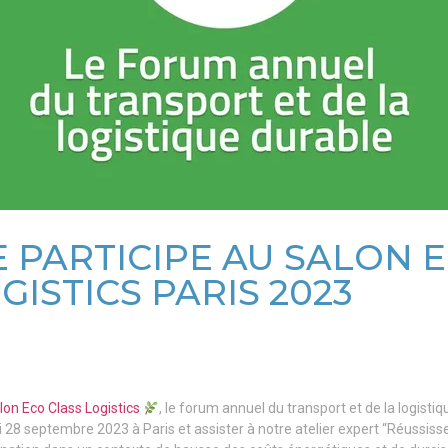
 PARTICIPE AU SALON 
GISTICS PARIS 2023
lon Eco Class Logistics
, le forum annuel du transport et de la logistiq
28 septembre 2023 à Paris et assister à notre atelier expert “Réussisse