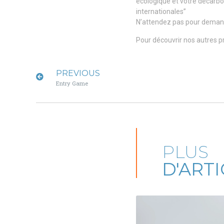
écologique et votre décarbo
internationales”
N’attendez pas pour demand
Pour découvrir nos autres p
PREVIOUS
Entry Game
PLUS
D'ART