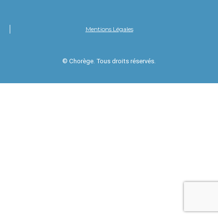
Mentions Légales
© Chorège. Tous droits réservés.