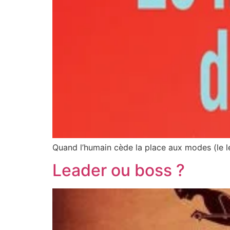
Quand l’humain cède la place aux modes (le le
Leader ou boss ?