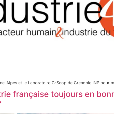
e-Alpes et le Laboratoire G-Scop de Grenoble INP pour men
trie française toujours en bo
?