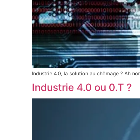
Industrie 4.0, la solution au chômage ? Ah non
Industrie 4.0 ou 0.T ?