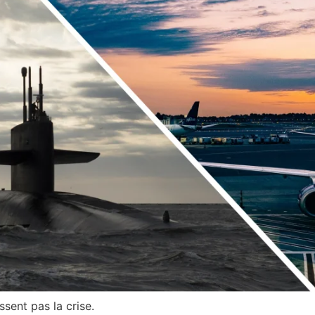
ssent pas la crise.