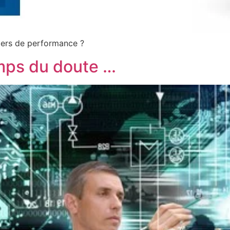
viers de performance ?
mps du doute …