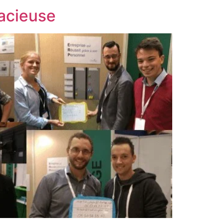
dacieuse