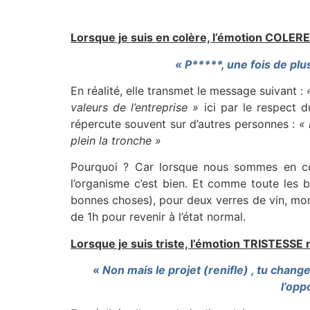
Lorsque je suis en colère, l’émotion COLERE
« P*****, une fois de plu
En réalité, elle transmet le message suivant :
valeurs de l’entreprise »
ici par le respect du
répercute souvent sur d’autres personnes :
« 
plein la tronche »
Pourquoi ? Car lorsque nous sommes en co
l’organisme c’est bien. Et comme toute les b
bonnes choses), pour deux verres de vin, mon
de 1h pour revenir à l’état normal.
Lorsque je suis triste, l’émotion TRISTESSE 
« Non mais le projet (renifle) , tu changes 
l’opp