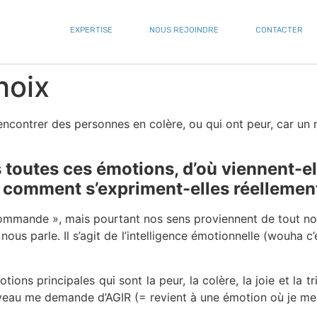
EXPERTISE
NOUS REJOINDRE
CONTACTER
hoix
rencontrer des personnes en colère, ou qui ont peur, car un 
 toutes ces émotions, d’où viennent-el
 comment s’expriment-elles réellemen
 commande », mais pourtant nos sens proviennent de tout no
us parle. Il s’agit de l’intelligence émotionnelle (wouha c’es
ions principales qui sont la peur, la colère, la joie et la t
eau me demande d’AGIR (= revient à une émotion où je me