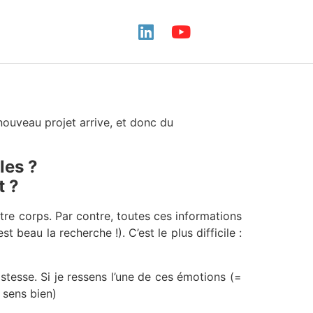
nouveau projet arrive, et donc du
les ?
t ?
tre corps. Par contre, toutes ces informations
t beau la recherche !). C’est le plus difficile :
ristesse. Si je ressens l’une de ces émotions (=
 sens bien)