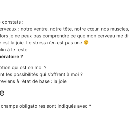
 constats :
rveaux : notre ventre, notre tête, notre cœur, nos muscles
alors je ne peux pas comprendre ce que mon cerveau me di
 est la joie. Le stress n’en est pas une
lin à le rester
pératoire ?
otion qui est en moi ?
nt les possibilités qui s’offrent à moi ?
eviens à l’état de base : la joie
e
 champs obligatoires sont indiqués avec
*