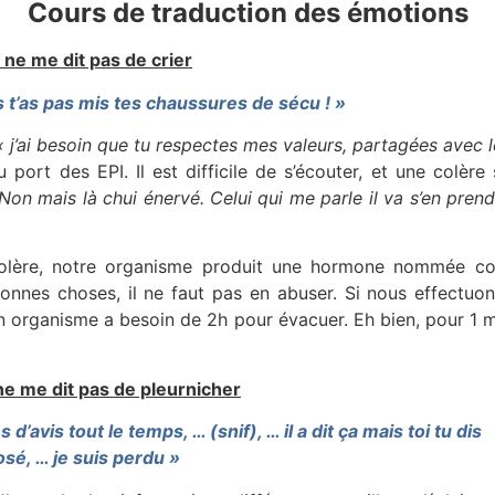
Cours de traduction des émotions
 ne me dit pas de crier
s t’as pas mis tes chaussures de sécu ! »
« j’ai besoin que tu respectes mes valeurs, partagées avec l
 port des EPI. Il est difficile de s’écouter, et une colère 
Non mais là chui énervé. Celui qui me parle il va s’en pren
lère, notre organisme produit une hormone nommée cort
onnes choses, il ne faut pas en abuser. Si nous effectuons 
 organisme a besoin de 2h pour évacuer. Eh bien, pour 1 
ne me dit pas de pleurnicher
d’avis tout le temps, … (snif), … il a dit ça mais toi tu dis
osé, … je suis perdu »