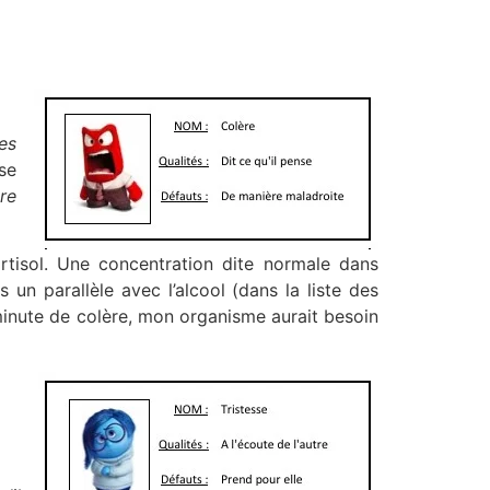
es
se
dre
isol. Une concentration dite normale dans
un parallèle avec l’alcool (dans la liste des
minute de colère, mon organisme aurait besoin