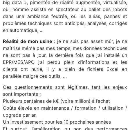
big data », pimentée de réalité augmentée, virtualisée,
où l’homme assiste en spectateur au ballet des robots
dans une ambiance feutrée, où les aléas, pannes et
problèmes techniques sont anticipés, analysés, corrigés
en automatique, …
Réalité de mon usine
: je ne suis pas assez mûr, je ne
maîtrise même pas mes temps, mes données techniques
ne sont pas à jour, la dernière fois que j’ai installé un
EPR/MES/APC j’ai perdu plein d’informations et les
clients ont hurlé, il y a plein de fichiers Excel en
parallèle malgré ces outils, …
Ces questionnements sont légitimes, tant les enjeux
sont importants :
Plusieurs centaines de k€ (voire million) à l’achat
Coûts élevés en maintenance / formation / utilisation /
upgrade par an
Un investissement pour les 10 prochaines années
Et surtout, l’amélioration ou non des performances