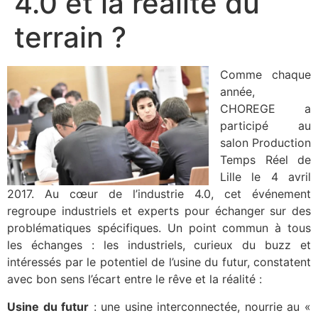
4.0 et la réalité du
terrain ?
Comme chaque
année,
CHOREGE a
participé au
salon Production
Temps Réel de
Lille le 4 avril
2017. Au cœur de l’industrie 4.0, cet événement
regroupe industriels et experts pour échanger sur des
problématiques spécifiques. Un point commun à tous
les échanges : les industriels, curieux du buzz et
intéressés par le potentiel de l’usine du futur, constatent
avec bon sens l’écart entre le rêve et la réalité :
Usine du futur
: une usine interconnectée, nourrie au «