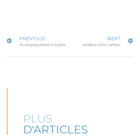
PREVIOUS
NEXT
Accompagnement à la prise de fonction de Directeur Industriel￼
Ambition Zéro Carbone
PLUS
D'ARTICLES