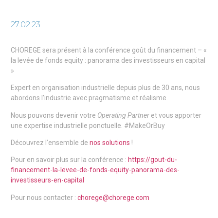
27.02.23
CHOREGE sera présent à la conférence goût du financement – «
la levée de fonds equity : panorama des investisseurs en capital
»
Expert en organisation industrielle depuis plus de 30 ans, nous
abordons l’industrie avec pragmatisme et réalisme.
Nous pouvons devenir votre
Operating Partner
et vous apporter
une expertise industrielle ponctuelle. #MakeOrBuy
Découvrez l’ensemble de
nos solutions
!
Pour en savoir plus sur la conférence :
https://gout-du-
financement-la-levee-de-fonds-equity-panorama-des-
investisseurs-en-capital
Pour nous contacter :
chorege@chorege.com