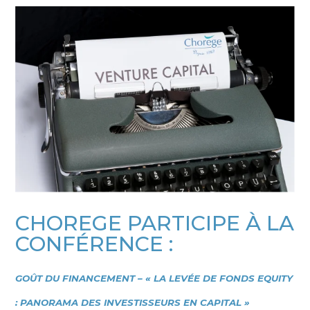
CHOREGE PARTICIPE À LA
CONFÉRENCE :
GOÛT DU FINANCEMENT – « LA LEVÉE DE FONDS EQUITY
: PANORAMA DES INVESTISSEURS EN CAPITAL »