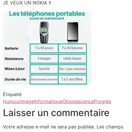
JE VEUX UN NOKIA !!
Étiqueté
Humour
Image
Informatique
Obsolescence
Progrès
Laisser un commentaire
Votre adresse e-mail ne sera pas publiée.
Les champs