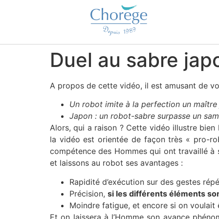
Duel au sabre japo
A propos de cette vidéo, il est amusant de voir
Un robot imite à la perfection un maître
Japon : un robot-sabre surpasse un sa
Alors, qui a raison ? Cette vidéo illustre bi
la vidéo est orientée de façon très « pro-rob
compétence des Hommes qui ont travaillé à 
et laissons au robot ses avantages :
Rapidité d’exécution sur des gestes répét
Précision,
si les différents éléments so
Moindre fatigue, et encore si on voulait 
Et on laissera à l’Homme son avance phénomén