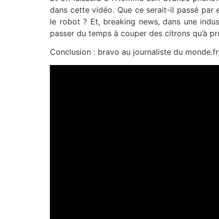
dans cette vidéo. Que ce serait-il passé par 
le robot ? Et, breaking news, dans une indus
passer du temps à couper des citrons qu’à pr
Conclusion : bravo au journaliste du monde.fr, 