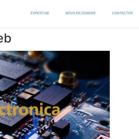
EXPERTISE
NOUS REJOINDRE
CONTACTER
eb