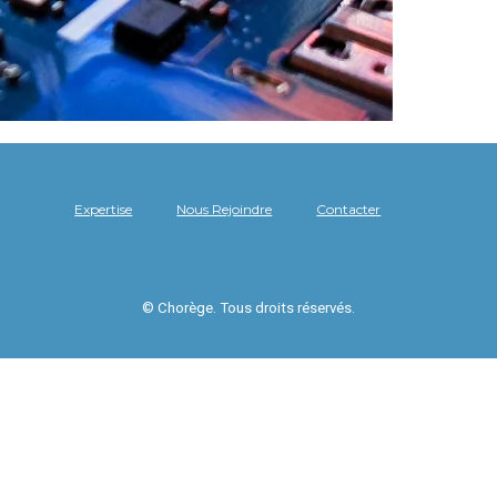
Expertise
Nous Rejoindre
Contacter
© Chorège. Tous droits réservés.