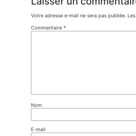
Laisser un commentair
Votre adresse e-mail ne sera pas publiée.
Les
Commentaire
*
Nom
E-mail