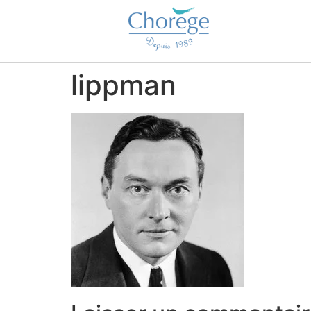
lippman