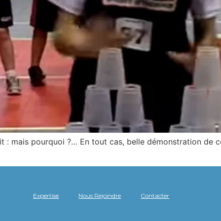
it : mais pourquoi ?… En tout cas, belle démonstration de ce
Expertise
Nous Rejoindre
Contacter