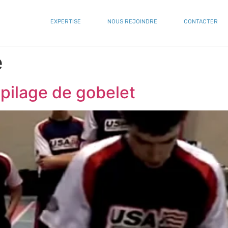
EXPERTISE
NOUS REJOINDRE
CONTACTER
e
pilage de gobelet