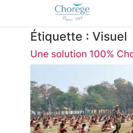
Étiquette :
Visuel
Une solution 100% Cho