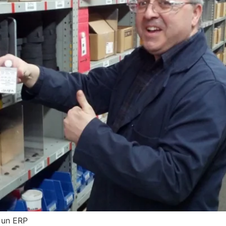
 un ERP