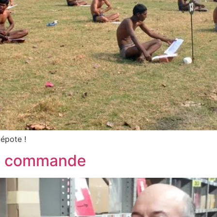
épote !
de commande