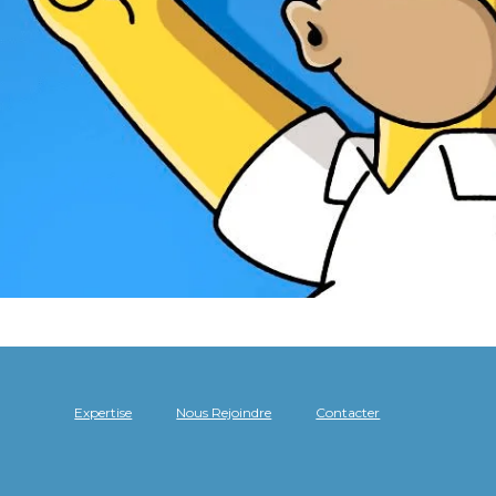
Expertise
Nous Rejoindre
Contacter