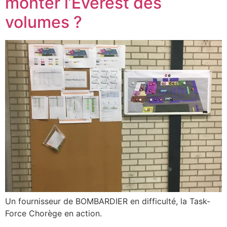
monter l’Everest des
volumes ?
Un fournisseur de BOMBARDIER en difficulté, la Task-
Force Chorège en action.