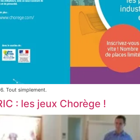
016. Tout simplement.
RIC : les jeux Chorège !