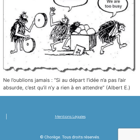
Ne l’oublions jamais : “Si au départ l’idée n’a pas l’air
absurde, c’est qu’il n’y a rien à en attendre” (Albert E.)
Mentions Légales
© Chorège. Tous droits réservés.