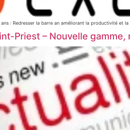
ans : Redresser la barre an améliorant la productivité et la 
int-Priest – Nouvelle gamme,