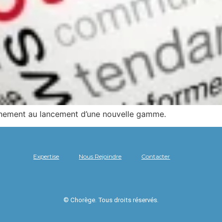
onnement au lancement d’une nouvelle gamme.
Expertise
Nous Rejoindre
Contacter
© Chorège. Tous droits réservés.