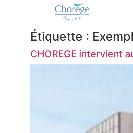
Étiquette :
Exempl
CHOREGE intervient aup