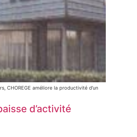
urs, CHOREGE améliore la productivité d’un
isse d’activité