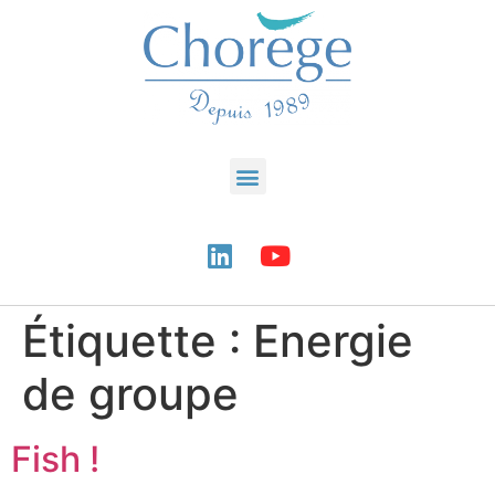
Étiquette :
Energie
de groupe
Fish !