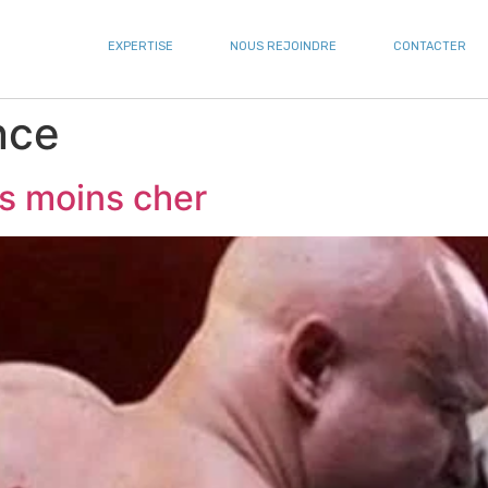
EXPERTISE
NOUS REJOINDRE
CONTACTER
nce
rs moins cher