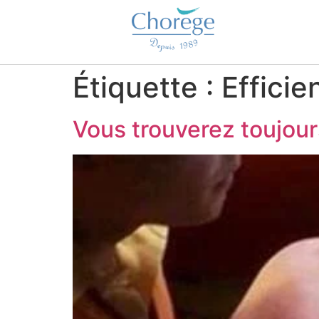
Étiquette :
Efficie
Vous trouverez toujou