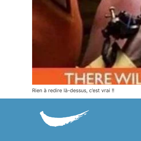
Rien à redire là-dessus, c’est vrai !!