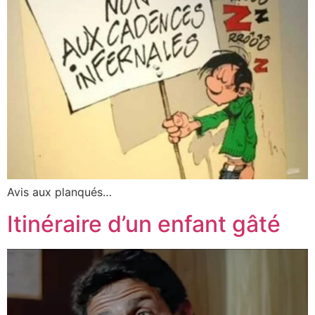
Avis aux planqués…
Itinéraire d’un enfant gâté