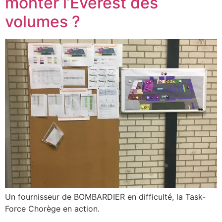
monter l’Everest des
volumes ?
Un fournisseur de BOMBARDIER en difficulté, la Task-
Force Chorège en action.