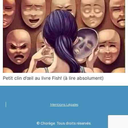
Petit clin d’œil au livre Fish! (à lire absolument)
Mentions Légales
© Chorège. Tous droits réservés.