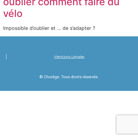
oublier comment faire du
vélo
Impossible d’oublier et … de s’adapter ?
Mentions Légales
© Chorège. Tous droits réservés.