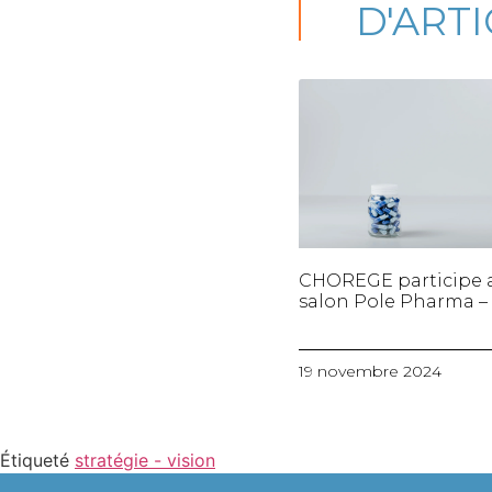
D'ART
CHOREGE participe 
salon Pole Pharma – 
19 novembre 2024
Étiqueté
stratégie - vision