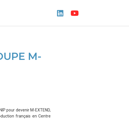
OUPE M-
MANIP pour devenir M-EXTEND,
oduction français en Centre