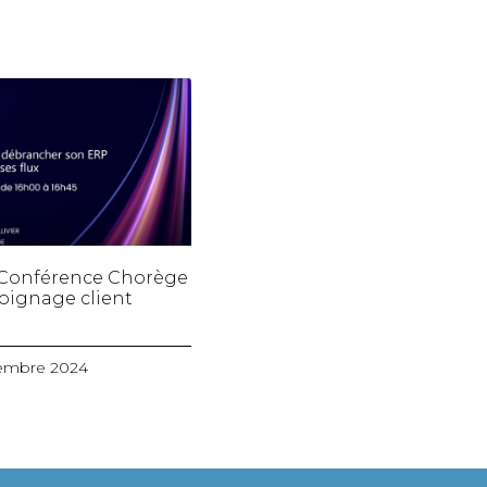
– Conférence Chorège
oignage client
embre 2024