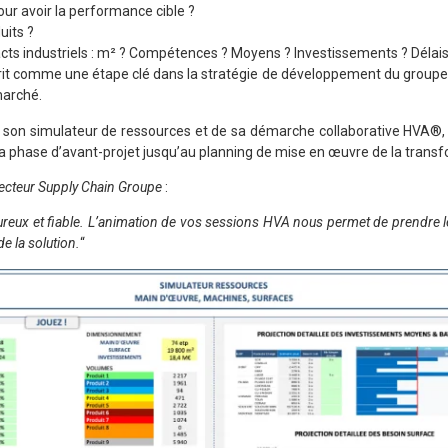
our avoir la performance cible ?
uits ?
acts industriels : m² ? Compétences ? Moyens ? Investissements ? Délais
crit comme une étape clé dans la stratégie de développement du groupe
marché.
de son simulateur de ressources et de sa démarche collaborative HVA
la phase d’avant-projet jusqu’au planning de mise en œuvre de la transf
ecteur Supply Chain Groupe
:
oureux et fiable. L’animation de vos sessions HVA nous permet de prendre le
e la solution.
“