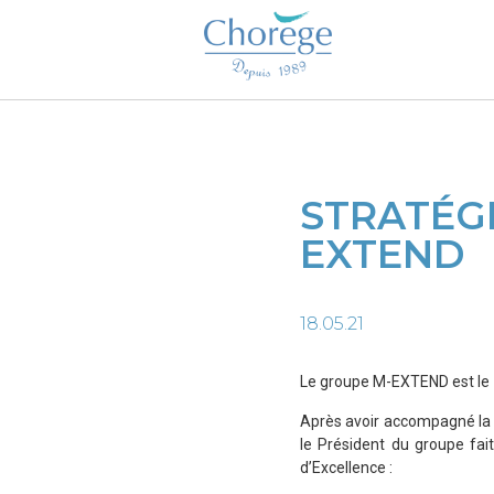
STRATÉGI
EXTEND
18.05.21
Le groupe M-EXTEND est le 1
Après avoir accompagné la s
le Président du groupe fai
d’Excellence :