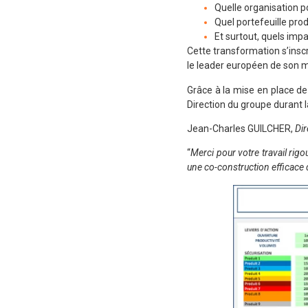
Quelle organisation p
Quel portefeuille prod
Et surtout, quels imp
Cette transformation s’ins
le leader européen de son 
Grâce à la mise en place 
Direction du groupe durant 
Jean-Charles GUILCHER,
Dir
“
Merci pour votre travail rig
une co-construction efficace d