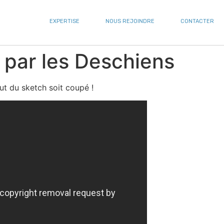
EXPERTISE
NOUS REJOINDRE
CONTACTER
le par les Deschiens
t du sketch soit coupé !