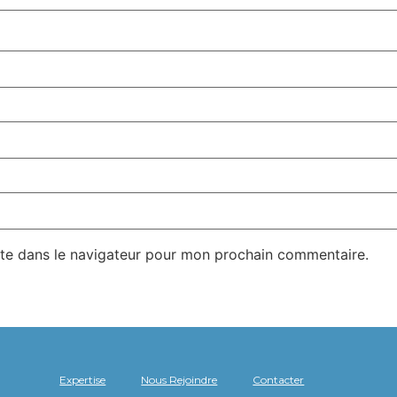
te dans le navigateur pour mon prochain commentaire.
Expertise
Nous Rejoindre
Contacter