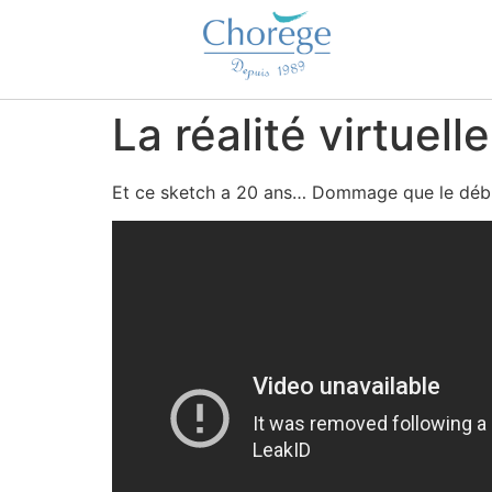
La réalité virtuel
Et ce sketch a 20 ans… Dommage que le débu