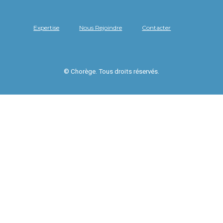
Expertise
Nous Rejoindre
Contacter
© Chorège. Tous droits réservés.