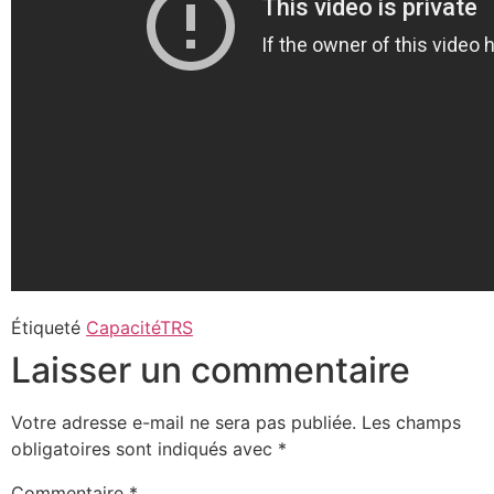
Étiqueté
Capacité
TRS
Laisser un commentaire
Votre adresse e-mail ne sera pas publiée.
Les champs
obligatoires sont indiqués avec
*
Commentaire
*