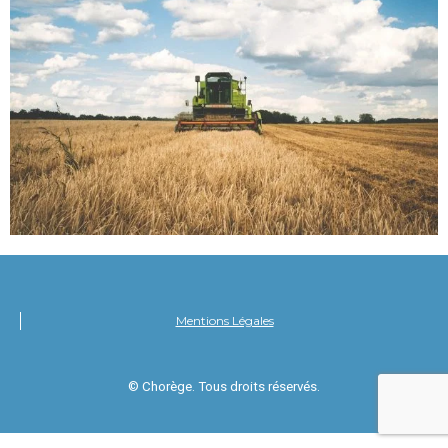
Mentions Légales
© Chorège. Tous droits réservés.