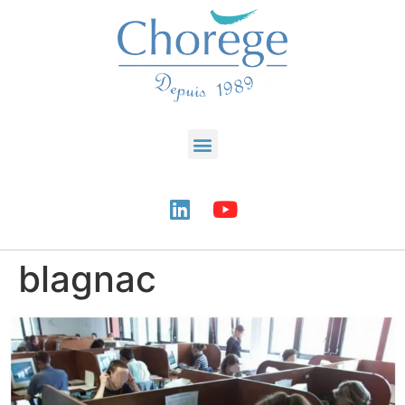
blagnac