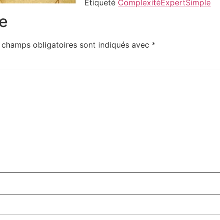
Étiqueté
Complexité
Expert
Simple
e
 champs obligatoires sont indiqués avec
*