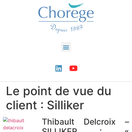
Le point de vue du
client : Silliker
Thibault Delcroix –
SILLIKER : «