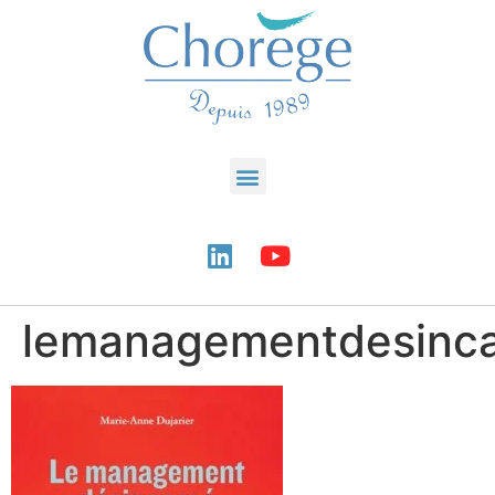
lemanagementdesinc