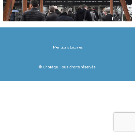
Mentions Légales
© Chorège. Tous droits réservés.