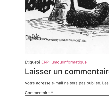
Étiqueté
ERP
Humour
Informatique
Laisser un commentair
Votre adresse e-mail ne sera pas publiée.
Les
Commentaire
*