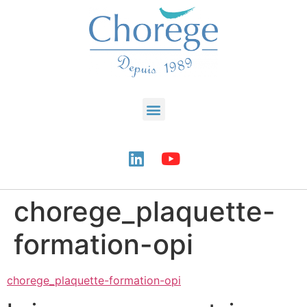
chorege_plaquette-
formation-opi
chorege_plaquette-formation-opi