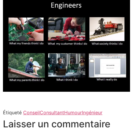
Étiqueté
Conseil
Consultant
Humour
Ingénieur
Laisser un commentaire