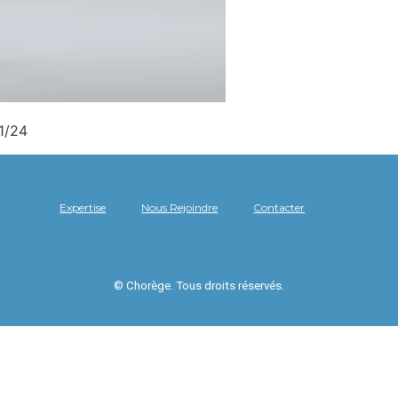
1/24
Expertise
Nous Rejoindre
Contacter
© Chorège. Tous droits réservés.