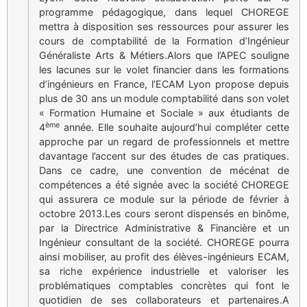
programme pédagogique, dans lequel CHOREGE
mettra à disposition ses ressources pour assurer les
cours de comptabilité de la Formation d’Ingénieur
Généraliste Arts & Métiers.Alors que l’APEC souligne
les lacunes sur le volet financier dans les formations
d’ingénieurs en France, l’ECAM Lyon propose depuis
plus de 30 ans un module comptabilité dans son volet
« Formation Humaine et Sociale » aux étudiants de
ème
4
année. Elle souhaite aujourd’hui compléter cette
approche par un regard de professionnels et mettre
davantage l’accent sur des études de cas pratiques.
Dans ce cadre, une convention de mécénat de
compétences a été signée avec la société CHOREGE
qui assurera ce module sur la période de février à
octobre 2013.Les cours seront dispensés en binôme,
par la Directrice Administrative & Financière et un
Ingénieur consultant de la société. CHOREGE pourra
ainsi mobiliser, au profit des élèves-ingénieurs ECAM,
sa riche expérience industrielle et valoriser les
problématiques comptables concrètes qui font le
quotidien de ses collaborateurs et partenaires.A