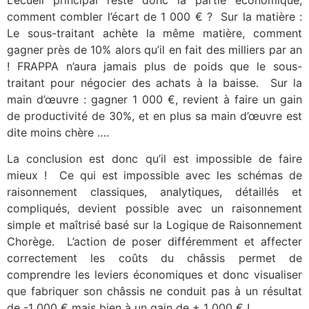
comment combler l’écart de 1 000 € ? Sur la matière :
Le sous-traitant achète la même matière, comment
gagner près de 10% alors qu’il en fait des milliers par an
! FRAPPA n’aura jamais plus de poids que le sous-
traitant pour négocier des achats à la baisse. Sur la
main d’œuvre : gagner 1 000 €, revient à faire un gain
de productivité de 30%, et en plus sa main d’œuvre est
dite moins chère ….
La conclusion est donc qu’il est impossible de faire
mieux ! Ce qui est impossible avec les schémas de
raisonnement classiques, analytiques, détaillés et
compliqués, devient possible avec un raisonnement
simple et maîtrisé basé sur la Logique de Raisonnement
Chorège. L’action de poser différemment et affecter
correctement les coûts du châssis permet de
comprendre les leviers économiques et donc visualiser
que fabriquer son châssis ne conduit pas à un résultat
de -1 000 € mais bien à un gain de + 1 000 € !