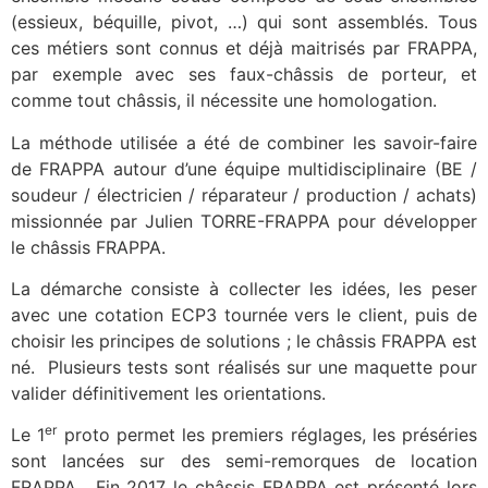
(essieux, béquille, pivot, …) qui sont assemblés. Tous
ces métiers sont connus et déjà maitrisés par FRAPPA,
par exemple avec ses faux-châssis de porteur, et
comme tout châssis, il nécessite une homologation.
La méthode utilisée a été de combiner les savoir-faire
de FRAPPA autour d’une équipe multidisciplinaire (BE /
soudeur / électricien / réparateur / production / achats)
missionnée par Julien TORRE-FRAPPA pour développer
le châssis FRAPPA.
La démarche consiste à collecter les idées, les peser
avec une cotation ECP3 tournée vers le client, puis de
choisir les principes de solutions ; le châssis FRAPPA est
né. Plusieurs tests sont réalisés sur une maquette pour
valider définitivement les orientations.
er
Le 1
proto permet les premiers réglages, les préséries
sont lancées sur des semi-remorques de location
FRAPPA. Fin 2017 le châssis FRAPPA est présenté lors