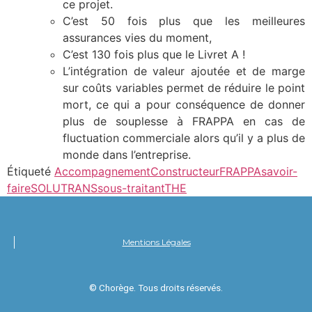
ce projet.
C’est 50 fois plus que les meilleures
assurances vies du moment,
C’est 130 fois plus que le Livret A !
L’intégration de valeur ajoutée et de marge
sur coûts variables permet de réduire le point
mort, ce qui a pour conséquence de donner
plus de souplesse à FRAPPA en cas de
fluctuation commerciale alors qu’il y a plus de
monde dans l’entreprise.
Étiqueté
Accompagnement
Constructeur
FRAPPA
savoir-
faire
SOLUTRANS
sous-traitant
THE
Mentions Légales
© Chorège. Tous droits réservés.