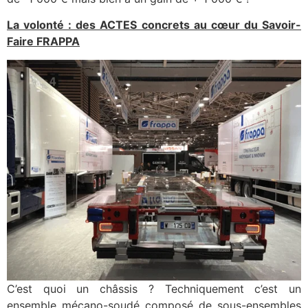
La volonté : des ACTES concrets au cœur du Savoir-
Faire FRAPPA
C’est quoi un châssis ? Techniquement c’est un
ensemble mécano-soudé composé de sous-ensembles