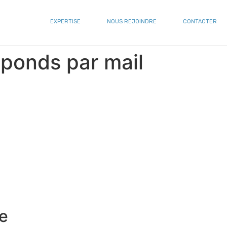
EXPERTISE
NOUS REJOINDRE
CONTACTER
éponds par mail
e